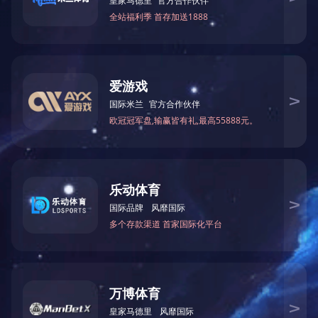
E_mail：hsjgjt@163.com
备案许可证编号: 
乐动网页版_乐动(中国) 版权所有© co
建议使
开云(中国)Kaiyun·官方网站-kaiyun.com
乐鱼平台-乐鱼(中国)一站式服务
平台
爱游戏手机登录入口-爱游戏（中国）
乐鱼·体育-乐鱼(中国)一站式
服务官方网站
华体会官网-体育平台官方入口
乐鱼官方网站-乐鱼leyu(中
国)
米兰网站-米兰milan(中国)_米兰网站-米兰milan(中国)
开云网页版页