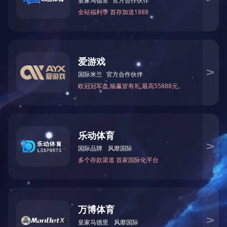
喜报频传！黄山市建工集团
黄山市建工集团荣获2025
乐动网页版_乐动(中国) 
热烈祝贺黄山市建工集团承建
乐动网页版_乐动(中国) 召
乐动网页版_乐动(中国) 荣
乐动网页版_乐动(中国) 
狠抓作风树新风 聚力实干促
新起点 新征程——乐动网页版
喜报！乐动网页版_乐动(中国
乐动网页版_乐动(中国) 荣