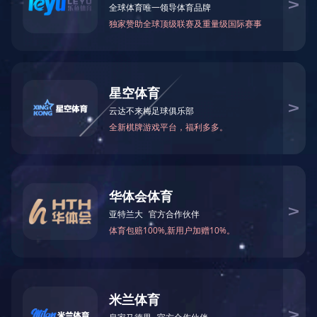
您所在的位置：
乐动网页版_乐动(中国)
>
乐动网页版
>
乐动网页版
乐动网页版
乐动网页版
徽匠筑梦，迎客花开——黄
载誉前行，实力见证——乐动
喜报！黄山市建工集团荣膺“
新春走访鼓干劲 凝心聚力促