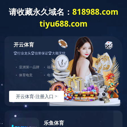
乐动网页版
欢迎访问乐动网页版_乐动(中国) 官方网站！网址：qnsyvqo.com
乐动网页版_乐动
公司概况
企业荣誉
(中国)