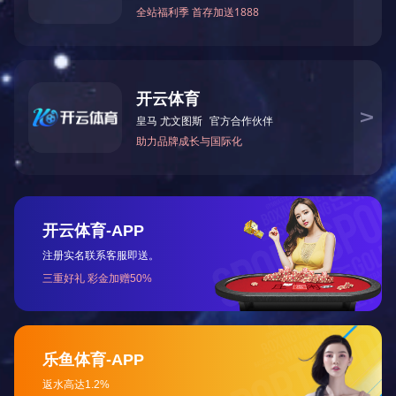
项目自开工以来，集团高度重视，组建了强有力的项目
精，铸造精品”的工作精神，科学策划、精心组织、攻坚克
效、安全推进，圆满实现了主体结构封顶的预定目标。