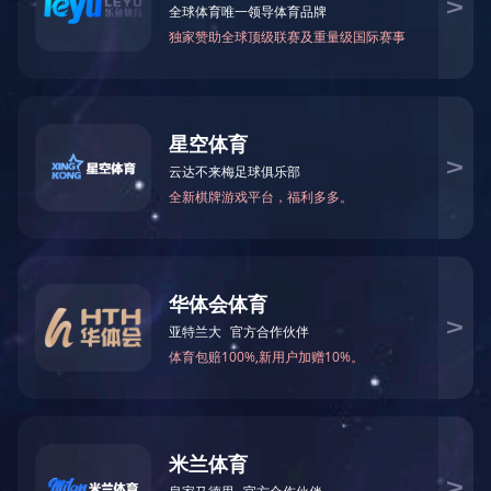
您所在的位置：
乐动网页版_乐动(中国)
>
工程业绩
>
经典工程
>
获奖工
0
上一篇:
黎阳小镇