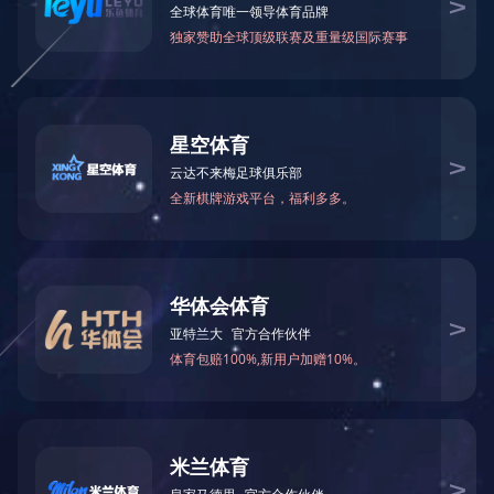
您所在的位置： > >
0